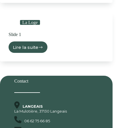
La Loge
Slide 1
Lire la suite
Contact
LANGEAIS
La Mulotière, 37130 Langeais
06 62 75 66 85