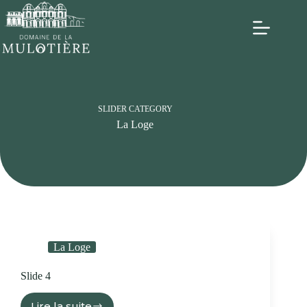
SLIDER CATEGORY
La Loge
La Loge
Slide 4
Lire la suite