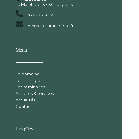
La Mulotière, 37130 Langeais
06 62 75 66 85
contact@lamulotiere.fr
Menu
Le domaine
Les mariages
Les séminaires
Activités & services
Actualités
Contact
Les gîtes