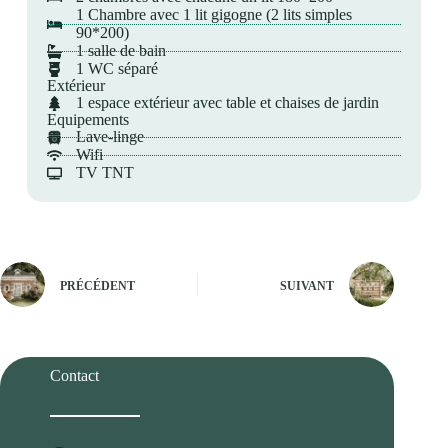
1 Chambre avec 1 lit gigogne (2 lits simples
90*200)
1 salle de bain
1 WC séparé
Extérieur
1 espace extérieur avec table et chaises de jardin
Equipements
Lave-linge
Wifi
TV TNT
PRÉCÉDENT
SUIVANT
Contact