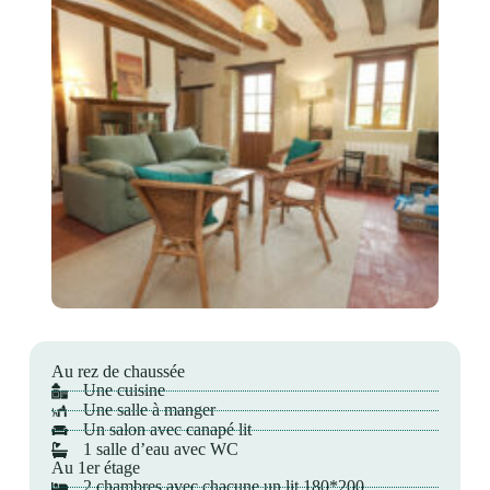
Au rez de chaussée
Une cuisine
Une salle à manger
Un salon avec canapé lit
1 salle d’eau avec WC
Au 1er étage
2 chambres avec chacune un lit 180*200