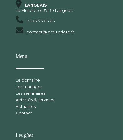
LANGEAIS
La Mulotière, 37130 Langeais
06 62 75 66 85
contact@lamulotiere.fr
Menu
Le domaine
Les mariages
Les séminaires
Activités & services
Actualités
Contact
Les gîtes