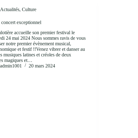
Actualités
,
Culture
 concert exceptionnel
otière accueille son premier festival le
edi 24 mai 2024 Nous sommes ravis de vous
ser notre premier évènement musical,
nomique et festif !!Venez vibrer et danser au
s musiques latines et créoles de deux
es magiques et…
admin1001
20 mars 2024